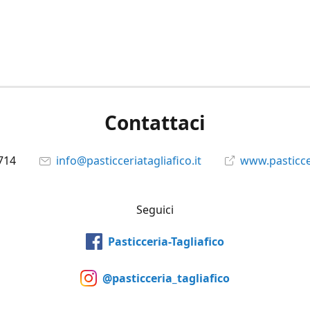
Contattaci
714
info@pasticceriatagliafico.it
www.pasticcer
Seguici
Pasticceria-Tagliafico
@pasticceria_tagliafico