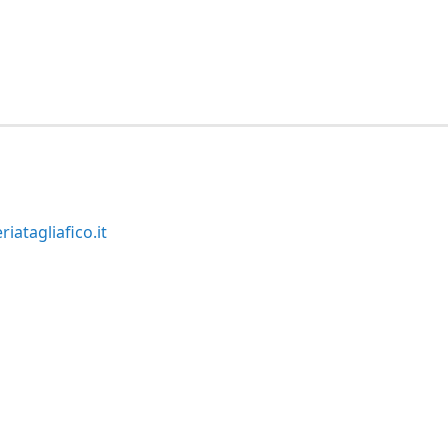
iatagliafico.it